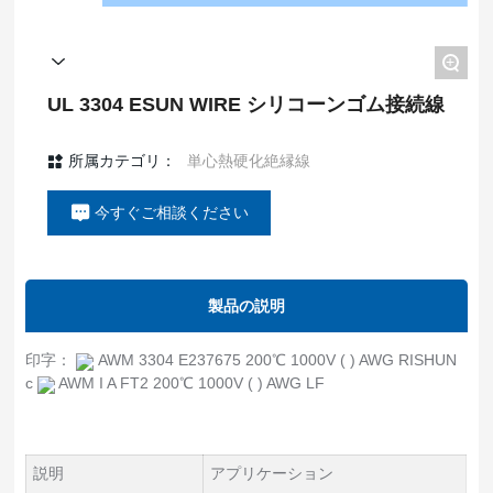
+
UL 3304 ESUN WIRE シリコーンゴム接続線
所属カテゴリ：
単心熱硬化絶縁線
今すぐご相談ください
製品の説明
印字：
AWM 3304 E237675 200℃ 1000V ( ) AWG RISHUN
c
AWM I A FT2 200℃ 1000V ( ) AWG LF
説明
アプリケーション