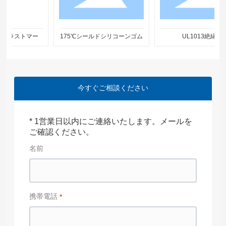
エラストマー
175℃シールドシリコーンゴム
UL1013絶縁線
今すぐご相談ください
* 1営業日以内にご連絡いたします。メールを
ご確認ください。
名前
携帯電話